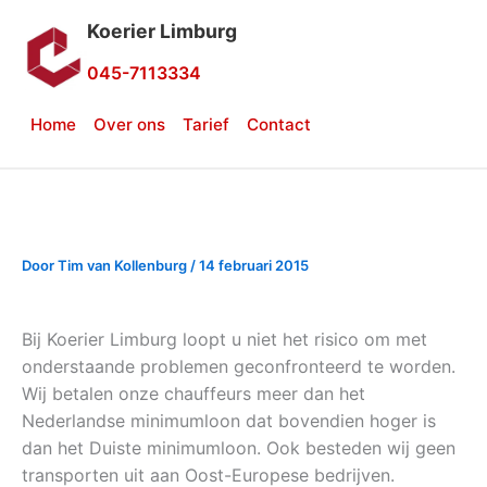
naar
Koerier Limburg
de
inhoud
045-7113334
Home
Over ons
Tarief
Contact
Door
Tim van Kollenburg
/
14 februari 2015
Bij Koerier Limburg loopt u niet het risico om met
onderstaande problemen geconfronteerd te worden.
Wij betalen onze chauffeurs meer dan het
Nederlandse minimumloon dat bovendien hoger is
dan het Duiste minimumloon. Ook besteden wij geen
transporten uit aan Oost-Europese bedrijven.